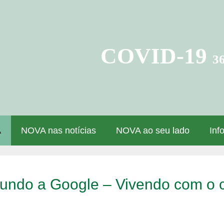
COVID-19
3
A
NOVA nas notícias
NOVA ao seu lado
Inf
ndo a Google – Vivendo com o c