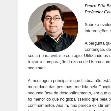
Pedro Pita B
Professor Cat
Sobre a evolu
intervenções d
A pergunta qu
contenção, de
social) para evitar o contágio. Utilizando o
traçar a comparação da zona de Lisboa com 
seguintes.
A mensagem principal é que Lisboa não está 
mobilidade das pessoas, medida pela Google,
segunda fase de desconfinamento, em que o c
foi menor do que no global (sendo que pela 
confinamento). Assim, não parece existir u