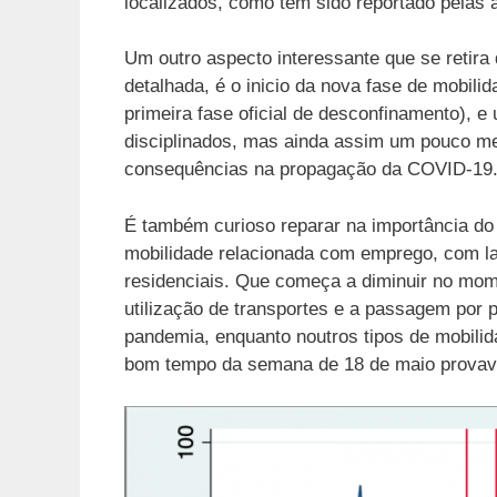
localizados, como tem sido reportado pelas 
Um outro aspecto interessante que se retira
detalhada, é o inicio da nova fase de mobil
primeira fase oficial de desconfinamento), 
disciplinados, mas ainda assim um pouco me
consequências na propagação da COVID-19
É também curioso reparar na importância do 
mobilidade relacionada com emprego, com 
residenciais. Que começa a diminuir no mo
utilização de transportes e a passagem por p
pandemia, enquanto noutros tipos de mobilid
bom tempo da semana de 18 de maio provavel