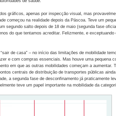
autoridades de saúde.
 dos gráficos, apenas por inspecção visual, mas provavelme
idade começou na realidade depois da Páscoa. Teve um pequen
e um segundo salto depois de 18 de maio (segunda fase ofici
nos do que tentamos acreditar. Felizmente, e exceptuando 
.
“sair de casa” – no início das limitações de mobilidade tem
lazer e com compras essenciais. Mas houve uma pequena 
mento em que as outras mobilidades começam a aumentar. 
ontos centrais de distribuição de transportes públicas ainda
ade, a segunda fase de desconfinamento já praticamente lev
mente teve um papel importante na mobilidade da categoria