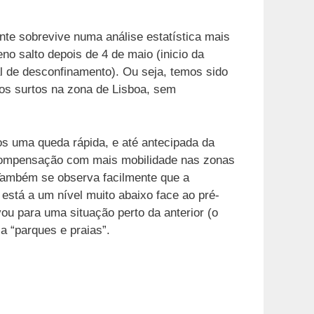
nte sobrevive numa análise estatística mais
o salto depois de 4 de maio (inicio da
al de desconfinamento). Ou seja, temos sido
os surtos na zona de Lisboa, sem
os uma queda rápida, e até antecipada da
compensação com mais mobilidade nas zonas
Também se observa facilmente que a
 está a um nível muito abaixo face ao pré-
ou para uma situação perto da anterior (o
 “parques e praias”.