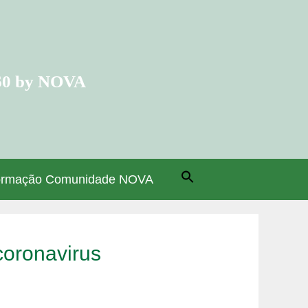
60 by NOVA
ormação Comunidade NOVA
oronavirus