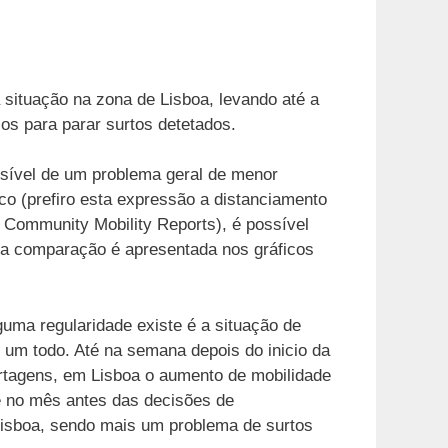
situação na zona de Lisboa, levando até a
cos para parar surtos detetados.
visível de um problema geral de menor
co (prefiro esta expressão a distanciamento
e Community Mobility Reports), é possível
sa comparação é apresentada nos gráficos
uma regularidade existe é a situação de
 um todo. Até na semana depois do inicio da
ortagens, em Lisboa o aumento de mobilidade
ue no mês antes das decisões de
Lisboa, sendo mais um problema de surtos