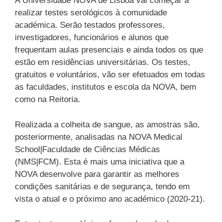
A Universidade NOVA de Lisboa vai começar a
realizar testes serológicos à comunidade
académica. Serão testados professores,
investigadores, funcionários e alunos que
frequentam aulas presenciais e ainda todos os que
estão em residências universitárias. Os testes,
gratuitos e voluntários, vão ser efetuados em todas
as faculdades, institutos e escola da NOVA, bem
como na Reitoria.
Realizada a colheita de sangue, as amostras são,
posteriormente, analisadas na NOVA Medical
School|Faculdade de Ciências Médicas
(NMS|FCM). Esta é mais uma iniciativa que a
NOVA desenvolve para garantir as melhores
condições sanitárias e de segurança, tendo em
vista o atual e o próximo ano académico (2020-21).